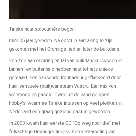
Tineke haar solocarrière begon
ruim 35 jaar geleden. Na eerst in aanraking te zijn
gekomen met het Gronings lied en later de buikdans.
Een zee aan ervaring en tal van buikdanscursussen in
binnen- en buitenland hebben haar tot iets unieks
gemaakt. Een dansende troubadour geflankeerd door
haar sensuele (buik)dansteam Vasara. Een mix van
weemoed en passie. Twee uit de hand gelopen
hobby’s, waarmee Tineke intussen op veel plekken in
Nederland een graag geziene gast is geworden.
In 2003 kwam haar eerste CD “Op weg noar die” met
folkachtige Groninger liedjes. Een verzameling van