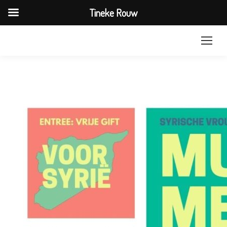
Tineke Rouw